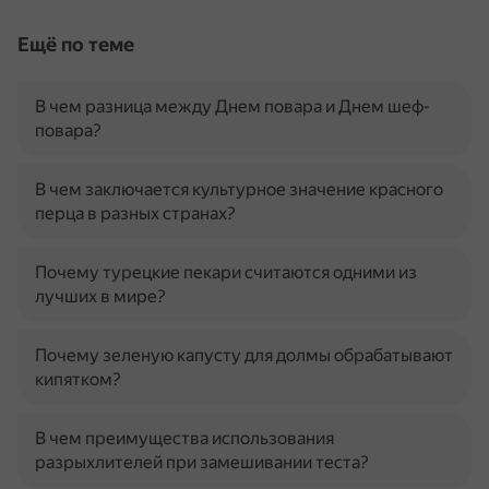
Ещё по теме
В чем разница между Днем повара и Днем шеф-
повара?
В чем заключается культурное значение красного
перца в разных странах?
Почему турецкие пекари считаются одними из
лучших в мире?
Почему зеленую капусту для долмы обрабатывают
кипятком?
В чем преимущества использования
разрыхлителей при замешивании теста?