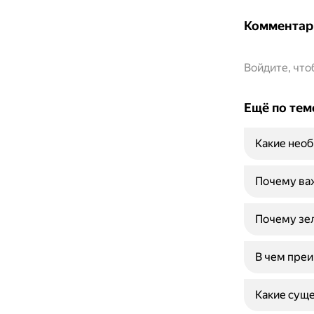
Комментар
Войдите, чт
Ещё по тем
Какие необ
Почему ва
Почему зе
В чем преи
Какие суще