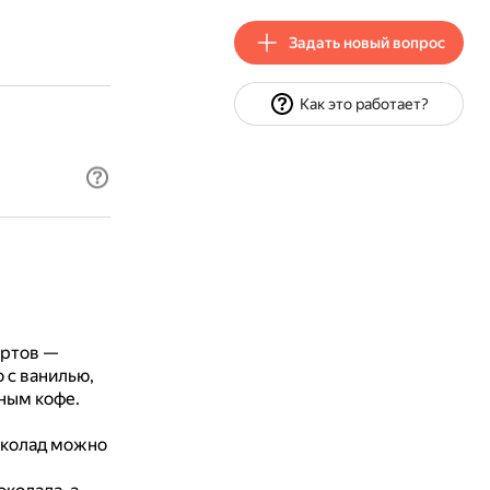
Задать новый вопрос
Как это работает?
ортов —
 с ванилью,
ным кофе.
шоколад можно