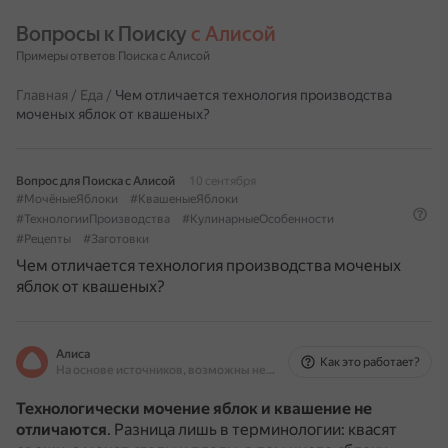
Вопросы к Поиску 
с Алисой
Примеры ответов Поиска с Алисой
Главная
/
Еда
/
Чем отличается технология производства
моченых яблок от квашеных?
Вопрос для Поиска с Алисой
10 сентября
#МочёныеЯблоки
#КвашеныеЯблоки
#ТехнологииПроизводства
#КулинарныеОсобенности
#Рецепты
#Заготовки
Чем отличается технология производства моченых
яблок от квашеных?
Алиса
Как это работает?
На основе источников, возможны неточности
Технологически мочение яблок и квашение не
отличаются
.
Разница лишь в терминологии: квасят