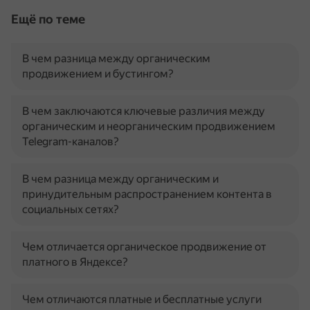
Ещё по теме
В чем разница между органическим
продвижением и бустингом?
В чем заключаются ключевые различия между
органическим и неорганическим продвижением
Telegram-каналов?
В чем разница между органическим и
принудительным распространением контента в
социальных сетях?
Чем отличается органическое продвижение от
платного в Яндексе?
Чем отличаются платные и бесплатные услуги