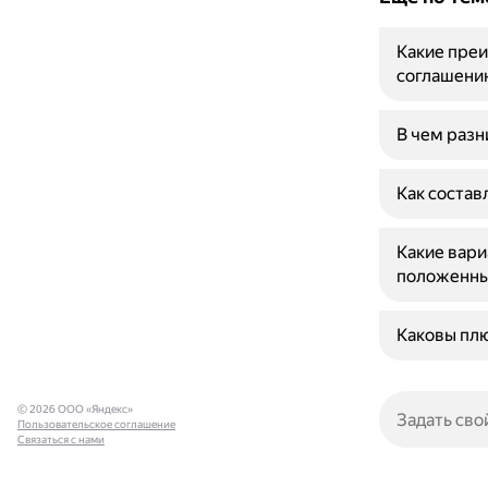
Какие преи
соглашени
В чем разн
Как состав
Какие вари
положенны
Каковы плю
© 2026 ООО «Яндекс»
Пользовательское соглашение
Связаться с нами