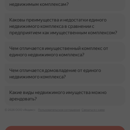
недвижимым комплексам?
Каковы преимущества и недостатки единого
недвижимого комплекса в сравнении с
предприятием как имущественным комплексом?
Чем отличается имущественный комплекс от
единого недвижимого комплекса?
Чем отличается домовладение от единого
недвижимого комплекса?
Какие виды недвижимого имущества можно
арендовать?
© 2026 ООО «Яндекс»
Пользовательское соглашение
Связаться с нами