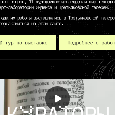
этот вопрос, 11 художников исследовали мир техноло
арт-лаборатории Яндекса и Третьяковской галереи.
года их работы выставлялись в Третьяковской галере
познакомиться на этом сайте.
D-тур по выставке
Подробнее о рабо
К
РА
ОРЫ