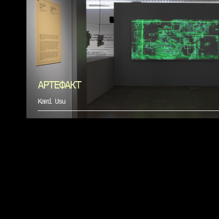
АРТЕФАКТ
Kami Usu