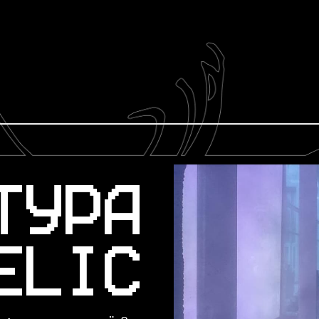
ТУРА
ELIC