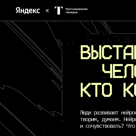
ВЫСТА
ЧЕ
КТО 
Люди развивают нейро
творим, думаем. Нейр
и сочувствовать? Что