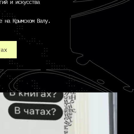
гий и искусства
е на Крымском Валу.
тах