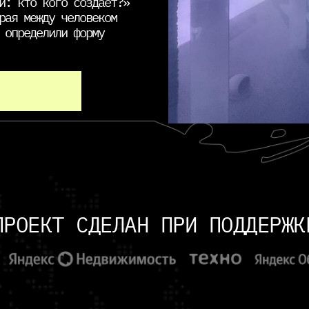
и: кто кого создаёт?»
рая между человеком
 определили форму
ПРОЕКТ СДЕЛАН ПРИ ПОДДЕРЖК