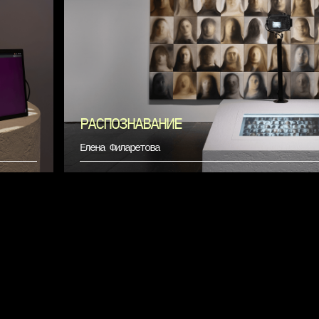
РАСПОЗНАВАНИЕ
Елена Филаретова