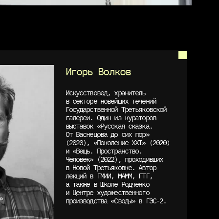
Игорь Волков
Искусствовед, хранитель
в секторе новейших течений
Государственной Третьяковской
галереи. Один из кураторов
выставок «Русская сказка.
От Васнецова до сих пор»
(2020), «Поколение XXI» (2020)
и «Вещь. Пространство.
Человек» (2022), проходивших
в Новой Третьяковке. Автор
лекций в ГМИИ, МАММ, ГТГ,
а также в Школе Родченко
и Центре художественного
производства «Своды» в ГЭС-2.