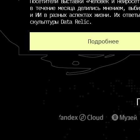
Посетители выставки «Человек и нейросет
в течение месяца делились мнением, выби
и ИИ в разных аспектах жизни. Их ответы
скульптуры Data Relic.
Подробнее