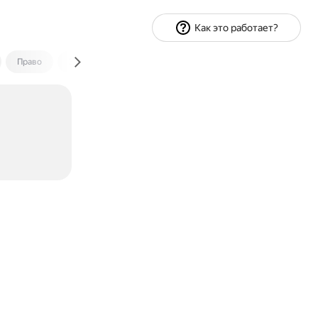
Как это работает?
Право
Экономика и финансы
Путешествия
Спорт