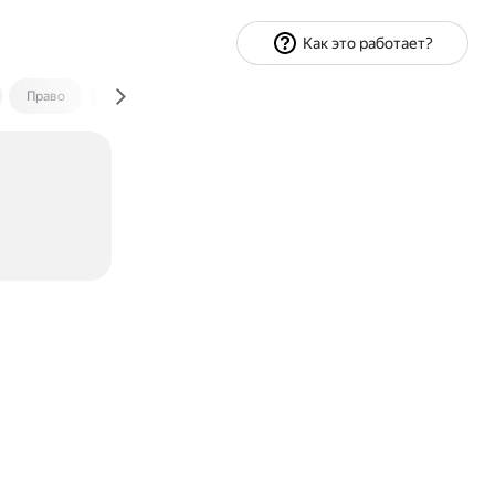
Как это работает?
Право
Экономика и финансы
Путешествия
Спорт