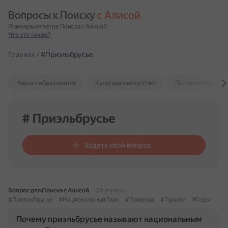
Вопросы к Поиску 
с Алисой
Примеры ответов Поиска с Алисой
Что это такое?
Главная
/
#Приэльбрусье
Наука и образование
Культура и искусство
Психология и отн
# Приэльбрусье
Задать свой вопрос
Вопрос для Поиска с Алисой
28 апреля
#Приэльбрусье
#НациональныйПарк
#Природа
#Туризм
#Горы
Почему приэльбрусье называют национальным