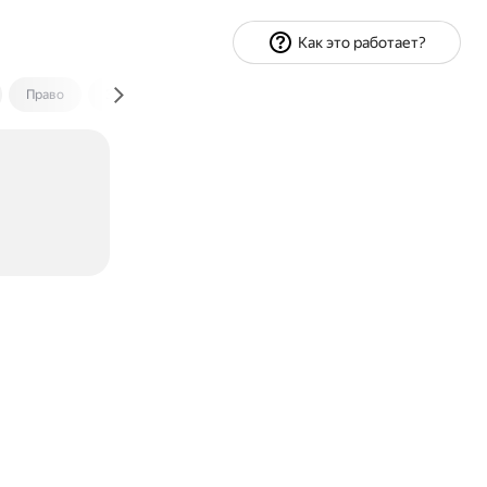
Как это работает?
Право
Экономика и финансы
Путешествия
Спорт