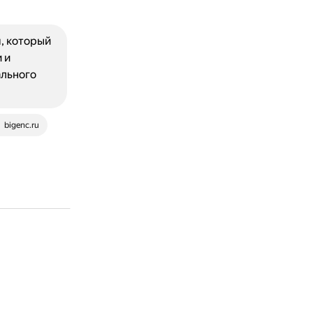
, который
 и
льного
bigenc.ru