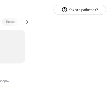
Как это работает?
Право
Экономика и финансы
Путешествия
Спорт
ыборок