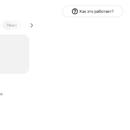
Как это работает?
Право
Экономика и финансы
Путешествия
Спорт
ий