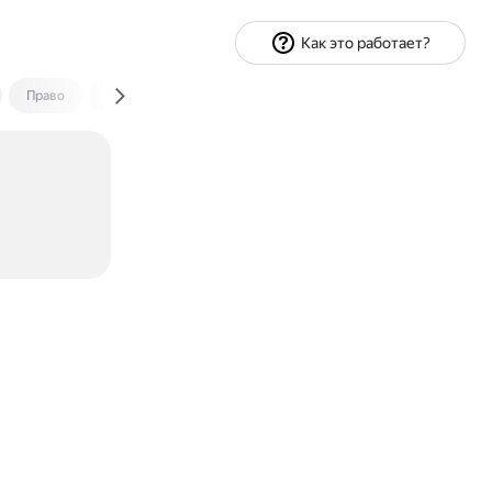
Как это работает?
Право
Экономика и финансы
Путешествия
Спорт