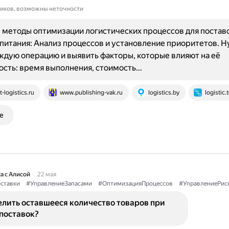
ников, возможны неточности
методы оптимизации логистических процессов для постав
питания: Анализ процессов и установление приоритетов. 
ждую операцию и выявить факторы, которые влияют на её
сть: время выполнения, стоимость…
t-logistics.ru
www.publishing-vak.ru
logistics.by
logistic.
е
а с Алисой
22 мая
ставки
#УправлениеЗапасами
#ОптимизацияПроцессов
#УправлениеРис
елить оставшееся количество товаров при
поставок?