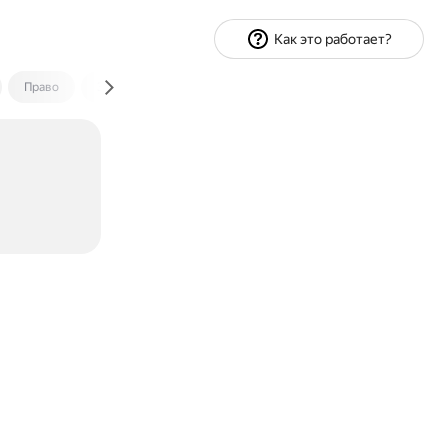
Как это работает?
Право
Экономика и финансы
Путешествия
Спорт