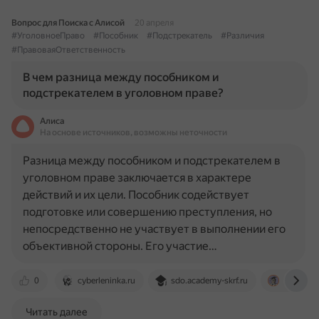
Вопрос для Поиска с Алисой
20 апреля
#УголовноеПраво
#Пособник
#Подстрекатель
#Различия
#ПравоваяОтветственность
В чем разница между пособником и
подстрекателем в уголовном праве?
Алиса
На основе источников, возможны неточности
Разница между пособником и подстрекателем в
уголовном праве заключается в характере
действий и их цели. Пособник содействует
подготовке или совершению преступления, но
непосредственно не участвует в выполнении его
объективной стороны. Его участие…
0
cyberleninka.ru
sdo.academy-skrf.ru
www.cons
Читать далее