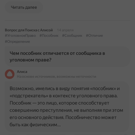
Читать далее
Вопрос для Поиска с Алисой
14 апреля
#УголовноеПраво
#Пособник
#Сообщник
#Отличие
#Определение
Чем пособник отличается от сообщника в
уголовном праве?
Алиса
На основе источников, возможны неточности
Возможно, имелись в виду понятия «пособник» и
«подстрекатель» в контексте уголовного права.
Пособник — это лицо, которое способствует
совершению преступления, не выполняя при этом
его основного действия. Пособничество может
быть как физическим…