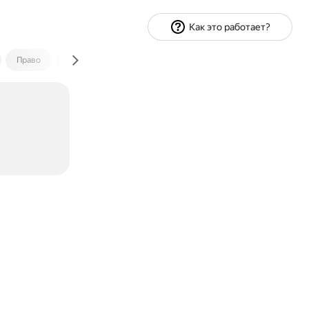
Как это работает?
Право
Экономика и финансы
Путешествия
Спорт