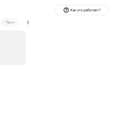
Как это работает?
Право
Экономика и финансы
Путешествия
Спорт