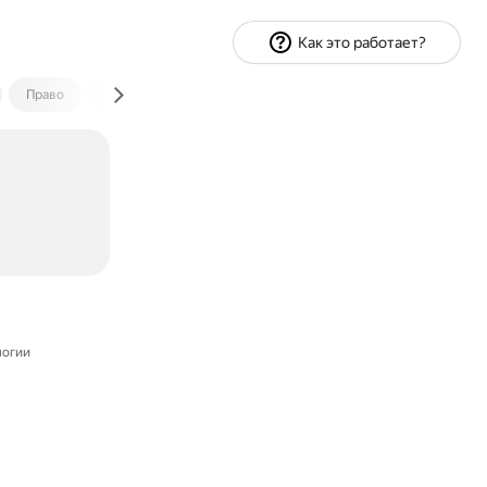
Как это работает?
Право
Экономика и финансы
Путешествия
Спорт
огии