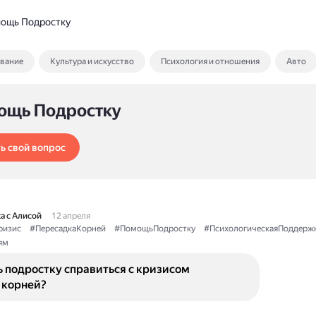
ощь Подростку
ование
Культура и искусство
Психология и отношения
Авто
ощь Подростку
ь свой вопрос
а с Алисой
12 апреля
ризис
#ПересадкаКорней
#ПомощьПодростку
#ПсихологическаяПоддерж
ям
 подростку справиться с кризисом
 корней?