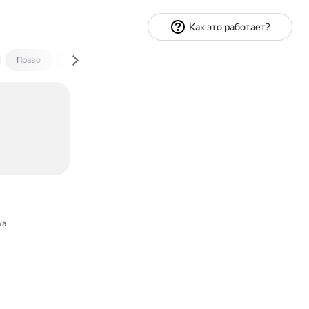
Как это работает?
Право
Экономика и финансы
Путешествия
Спорт
ка