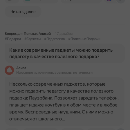
Читать далее
Вопрос для Поиска с Алисой
17 декабря
#Подарки
#Гаджеты
#Педагогика
#ПолезныеПодарки
Какие современные гаджеты можно подарить
педагогу в качестве полезного подарка?
Алиса
На основе источников, возможны неточности
Несколько современных гаджетов, которые
можно подарить педагогу в качестве полезного
подарка: Пауэрбанк. Позволяет зарядить телефон,
планшет и даже ноутбук в любом месте и в любое
время. Беспроводные наушники. С ними можно
отвлечься от школьного…