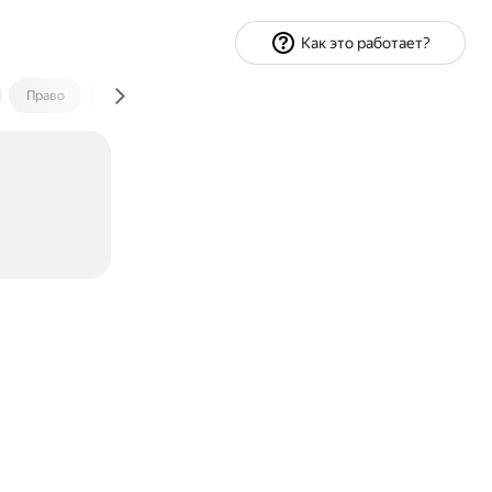
Как это работает?
Право
Экономика и финансы
Путешествия
Спорт