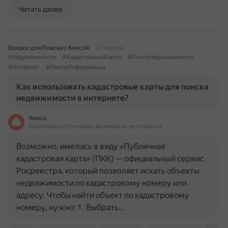
Читать далее
Вопрос для Поиска с Алисой
27 апреля
#Недвижимость
#КадастровыеКарты
#ПоискНедвижимости
#Интернет
#ПоискИнформации
Как использовать кадастровые карты для поиска
недвижимости в интернете?
Алиса
На основе источников, возможны неточности
Возможно, имелась в виду «Публичная
кадастровая карта» (ПКК) — официальный сервис
Росреестра, который позволяет искать объекты
недвижимости по кадастровому номеру или
адресу. Чтобы найти объект по кадастровому
номеру, нужно: 1. Выбрать…