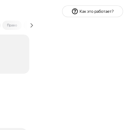
Как это работает?
Право
Экономика и финансы
Путешествия
Спорт