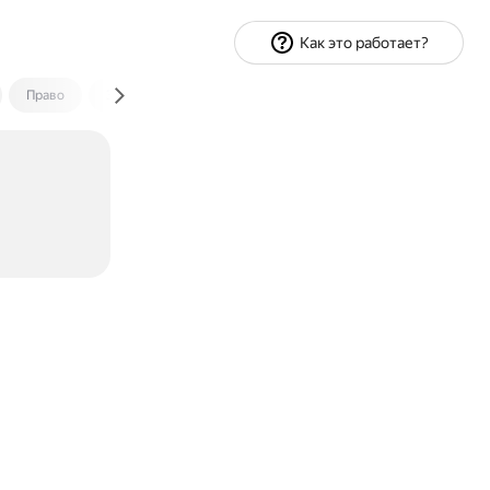
Как это работает?
Право
Экономика и финансы
Путешествия
Спорт