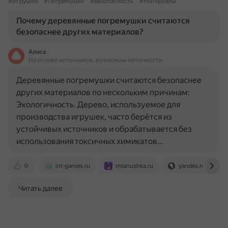
#Игрушки
#Погремушки
#Безопасность
#Материалы
Почему деревянные погремушки считаются
безопаснее других материалов?
Алиса
На основе источников, возможны неточности
Деревянные погремушки считаются безопаснее
других материалов по нескольким причинам:
Экологичность. Дерево, используемое для
производства игрушек, часто берётся из
устойчивых источников и обрабатывается без
использования токсичных химикатов…
0
int-games.ru
mtanushka.ru
yandex.ru
Читать далее