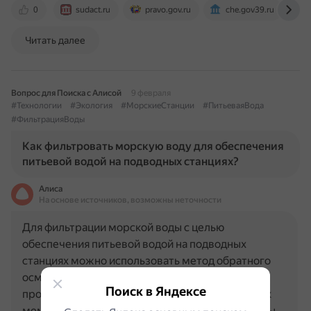
0
sudact.ru
pravo.gov.ru
che.gov39.ru
Читать далее
Вопрос для Поиска с Алисой
9 февраля
#Технологии
#Экология
#МорскиеСтанции
#ПитьеваяВода
#ФильтрацияВоды
Как фильтровать морскую воду для обеспечения
питьевой водой на подводных станциях?
Алиса
На основе источников, возможны неточности
Для фильтрации морской воды с целью
обеспечения питьевой водой на подводных
станциях можно использовать метод обратного
осмоса. В этом процессе солёная вода
Поиск в Яндексе
пропускается через систему полупроницаемых
мембран, которые пропускают только молекулы…