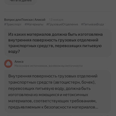
Читать далее
Вопрос для Поиска с Алисой
13 января
#Транспорт
#Материалы
#ГрузовыеОтделения
#ПитьеваяВода
Из каких материалов должна быть изготовлена
внутренняя поверхность грузовых отделений
транспортных средств, перевозящих питьевую
воду?
Алиса
На основе источников, возможны неточности
Внутренняя поверхность грузовых отделений
транспортных средств (автоцистерн, бочек),
перевозящих питьевую воду, должна быть
изготовлена из моющихся и нетоксичных
материалов, соответствующих требованиям,
предъявляемым к безопасности материалов…