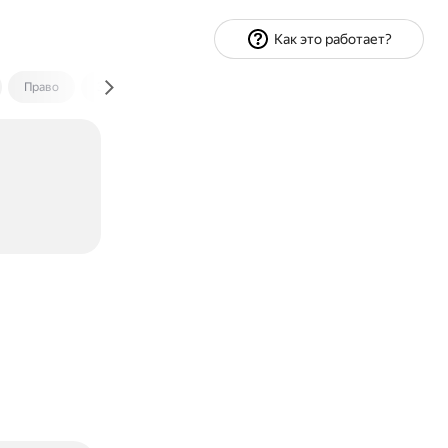
Как это работает?
Право
Экономика и финансы
Путешествия
Спорт