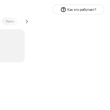
Как это работает?
Право
Экономика и финансы
Путешествия
Спорт