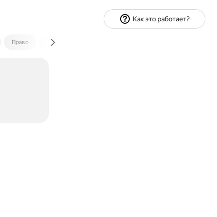
Как это работает?
Право
Экономика и финансы
Путешествия
Спорт