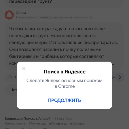
пересадки в грунт?
Алиса
На основе источников, возможны неточности
Чтобы защитить рассаду от патогенов после
пересадки в грунт, можно использовать
следующие меры: Использование биопрепаратов.
Они позволяют заселить почву полезными
бактериями и грибами, которые составляют
конкуренцию вредной микрофлоре. Например…
Поиск в Яндексе
0
www.vhoz.ru
gazonov.com
www.agroxxi.ru
Сделать Яндекс основным поиском
в Сhrome
Читать далее
ПРОДОЛЖИТЬ
Вопрос для Поиска с Алисой
13 октября
#Агрономия
#Растения
#Патогены
#Урожай