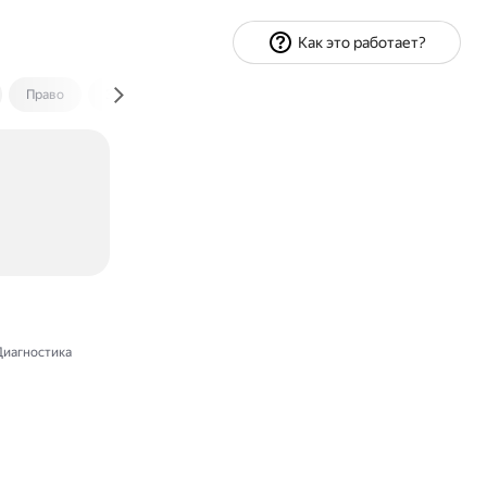
Как это работает?
Право
Экономика и финансы
Путешествия
Спорт
иагностика