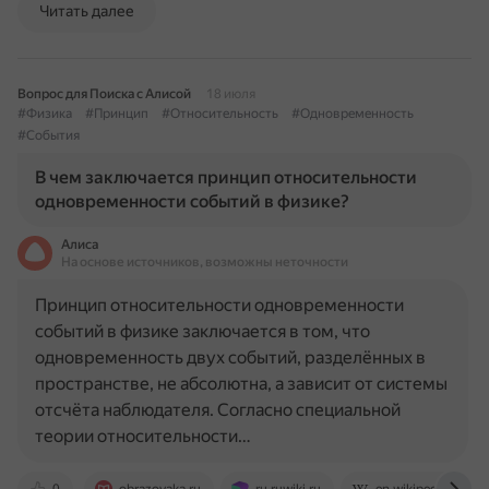
Читать далее
Вопрос для Поиска с Алисой
18 июля
#Физика
#Принцип
#Относительность
#Одновременность
#События
В чем заключается принцип относительности
одновременности событий в физике?
Алиса
На основе источников, возможны неточности
Принцип относительности одновременности
событий в физике заключается в том, что
одновременность двух событий, разделённых в
пространстве, не абсолютна, а зависит от системы
отсчёта наблюдателя. Согласно специальной
теории относительности…