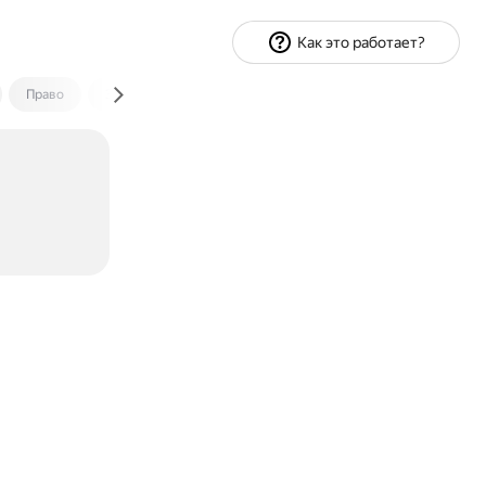
Как это работает?
Право
Экономика и финансы
Путешествия
Спорт