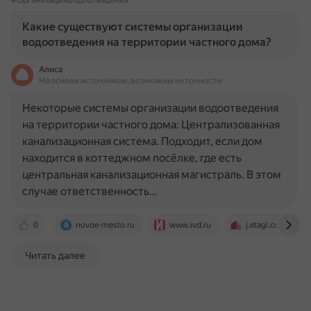
#ОрганизацияВодоотведения
Какие существуют системы организации
водоотведения на территории частного дома?
Алиса
На основе источников, возможны неточности
Некоторые системы организации водоотведения
на территории частного дома: Централизованная
канализационная система. Подходит, если дом
находится в коттеджном посёлке, где есть
центральная канализационная магистраль. В этом
случае ответственность…
0
novoe-mesto.ru
www.ivd.ru
j.etagi.com
Читать далее