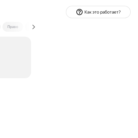
Как это работает?
Право
Экономика и финансы
Путешествия
Спорт