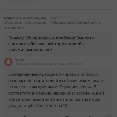
Вопрос для Поиска с Алисой
28 марта
#География
#Сейсмология
#ОбъединенныеАрабскиеЭмираты
#Безопасность
Почему Объединенные Арабские Эмираты
считаются безопасной территорией в
сейсмическом плане?
Алиса
На основе источников, возможны неточности
Объединённые Арабские Эмираты считаются
безопасной территорией в сейсмическом плане
по нескольким причинам: Строение почвы. В
соответствии с международной классификацией
зон сейсмической активности, почва, где пески
уходят вглубь более чем на 15…