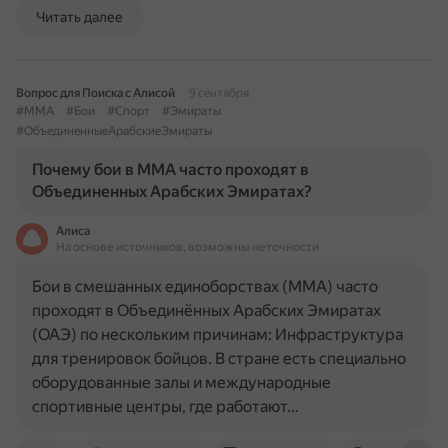
Читать далее
Вопрос для Поиска с Алисой
9 сентября
#ММА
#Бои
#Спорт
#Эмираты
#ОбъединенныеАрабскиеЭмираты
Почему бои в ММА часто проходят в
Объединенных Арабских Эмиратах?
Алиса
На основе источников, возможны неточности
Бои в смешанных единоборствах (ММА) часто
проходят в Объединённых Арабских Эмиратах
(ОАЭ) по нескольким причинам: Инфраструктура
для тренировок бойцов. В стране есть специально
оборудованные залы и международные
спортивные центры, где работают…