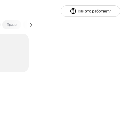
Как это работает?
Право
Экономика и финансы
Путешествия
Спорт