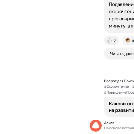
Подавление
скорочтени
проговарив
минуту, а 
0
u
Читать дале
Вопрос для Поиск
#Скорочтение
#ПовышениеПрод
Каковы осо
на развити
Алиса
На основе источ