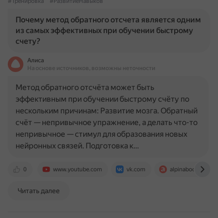
#Тренировка
#РазвитиеНавыков
Почему метод обратного отсчета является одним
из самых эффективных при обучении быстрому
счету?
Алиса
На основе источников, возможны неточности
Метод обратного отсчёта может быть
эффективным при обучении быстрому счёту по
нескольким причинам: Развитие мозга. Обратный
счёт — непривычное упражнение, а делать что-то
непривычное — стимул для образования новых
нейронных связей. Подготовка к…
0
www.youtube.com
vk.com
alpinabook.ru
Читать далее