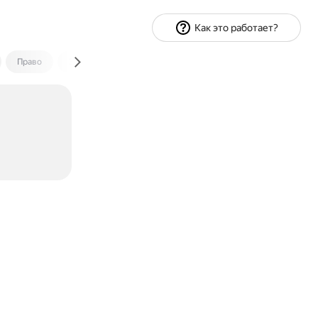
Как это работает?
Право
Экономика и финансы
Путешествия
Спорт