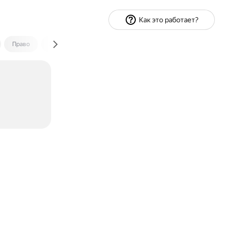
Как это работает?
Право
Экономика и финансы
Путешествия
Спорт