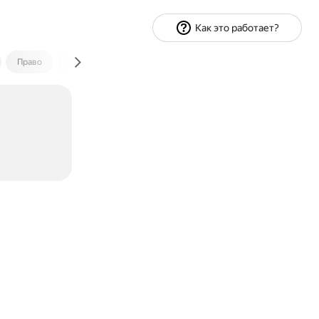
Как это работает?
Право
Экономика и финансы
Путешествия
Спорт