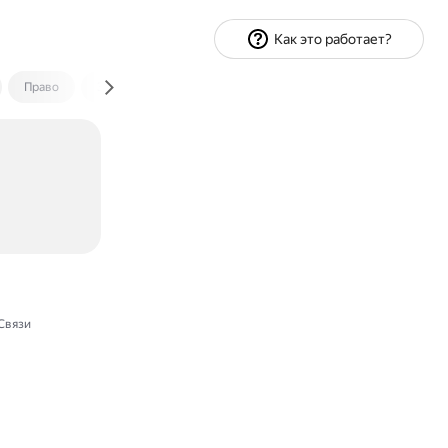
Как это работает?
Право
Экономика и финансы
Путешествия
Спорт
Связи