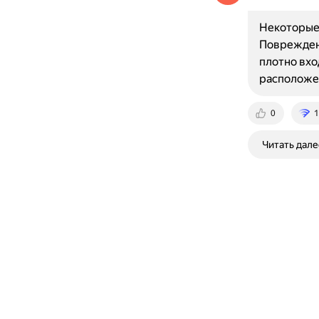
Некоторые 
Повреждени
плотно вхо
расположе
0
1
Читать дале