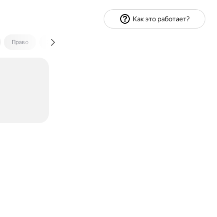
Как это работает?
Право
Экономика и финансы
Путешествия
Спорт