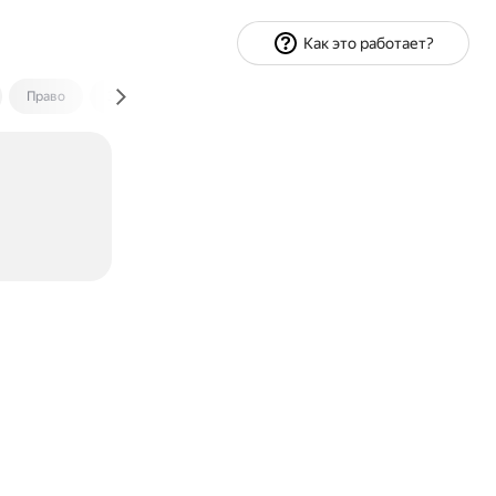
Как это работает?
Право
Экономика и финансы
Путешествия
Спорт