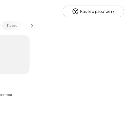
Как это работает?
Право
Экономика и финансы
Путешествия
Спорт
остатки