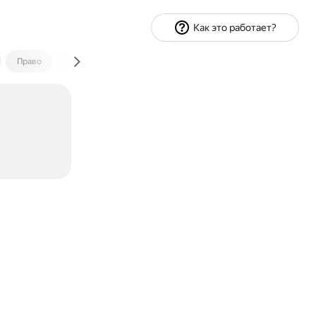
Как это работает?
Право
Экономика и финансы
Путешествия
Спорт